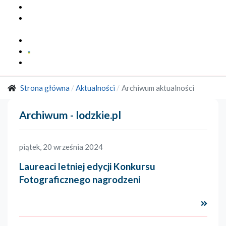
Multimedia
Marka
Regionalna
Kontakt
Strona główna
Aktualności
Archiwum aktualności
Archiwum - lodzkie.pl
piątek, 20 września 2024
Laureaci letniej edycji Konkursu
Fotograficznego nagrodzeni
Czyta