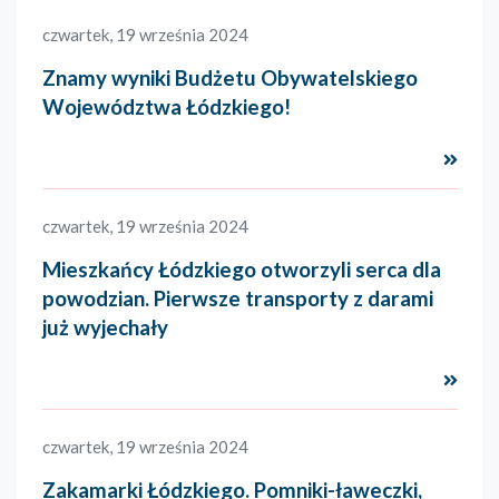
czwartek, 19 września 2024
Znamy wyniki Budżetu Obywatelskiego
Województwa Łódzkiego!
Czyta
czwartek, 19 września 2024
Mieszkańcy Łódzkiego otworzyli serca dla
powodzian. Pierwsze transporty z darami
już wyjechały
Czyta
czwartek, 19 września 2024
Zakamarki Łódzkiego. Pomniki-ławeczki,