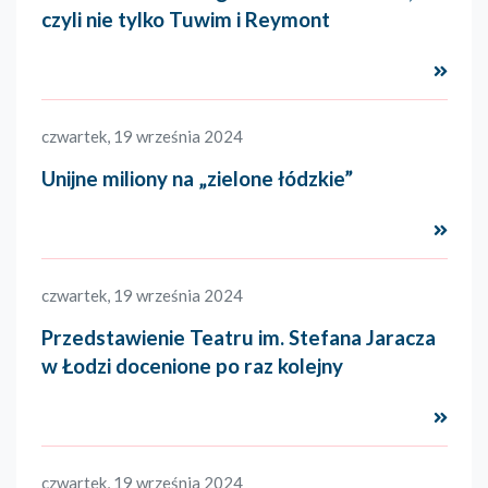
czyli nie tylko Tuwim i Reymont
Czyta
czwartek, 19 września 2024
Unijne miliony na „zielone łódzkie”
Czytaj
czwartek, 19 września 2024
Przedstawienie Teatru im. Stefana Jaracza
w Łodzi docenione po raz kolejny
Czyta
czwartek, 19 września 2024