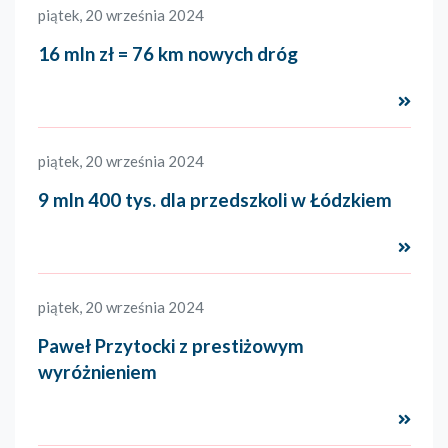
piątek, 20 września 2024
16 mln zł = 76 km nowych dróg
Czyta
piątek, 20 września 2024
9 mln 400 tys. dla przedszkoli w Łódzkiem
Czyta
piątek, 20 września 2024
Paweł Przytocki z prestiżowym
wyróżnieniem
Czyta