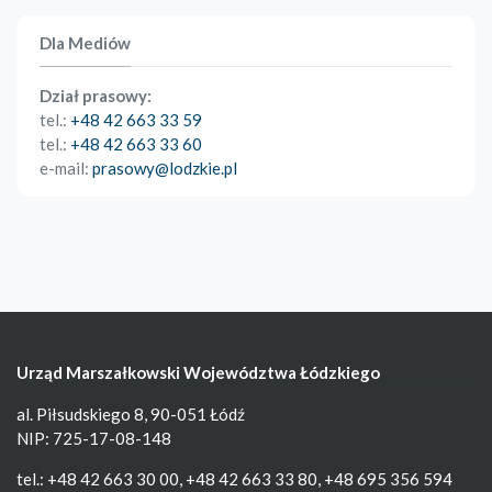
Dla Mediów
Dział prasowy:
tel.:
+48 42 663 33 59
tel.:
+48 42 663 33 60
e-mail:
prasowy@lodzkie.pl
Urząd Marszałkowski Województwa Łódzkiego
al. Piłsudskiego 8, 90-051 Łódź
NIP: 725-17-08-148
tel.: +48 42 663 30 00, +48 42 663 33 80, +48 695 356 594