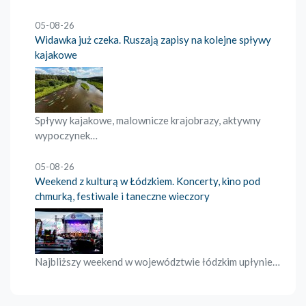
05-08-26
Widawka już czeka. Ruszają zapisy na kolejne spływy
kajakowe
Spływy kajakowe, malownicze krajobrazy, aktywny
wypoczynek…
05-08-26
Weekend z kulturą w Łódzkiem. Koncerty, kino pod
chmurką, festiwale i taneczne wieczory
Najbliższy weekend w województwie łódzkim upłynie…