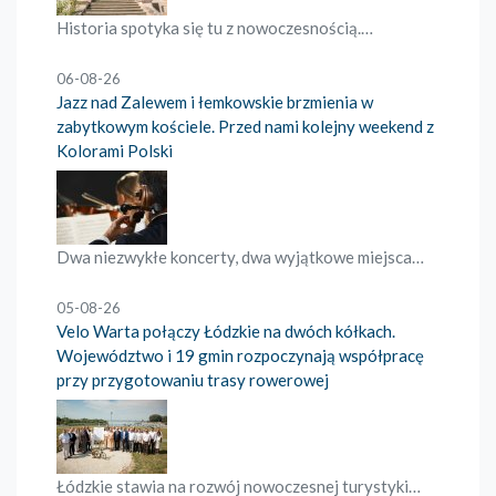
Historia spotyka się tu z nowoczesnością.…
06-08-26
Jazz nad Zalewem i łemkowskie brzmienia w
zabytkowym kościele. Przed nami kolejny weekend z
Kolorami Polski
Dwa niezwykłe koncerty, dwa wyjątkowe miejsca…
05-08-26
Velo Warta połączy Łódzkie na dwóch kółkach.
Województwo i 19 gmin rozpoczynają współpracę
przy przygotowaniu trasy rowerowej
Łódzkie stawia na rozwój nowoczesnej turystyki…