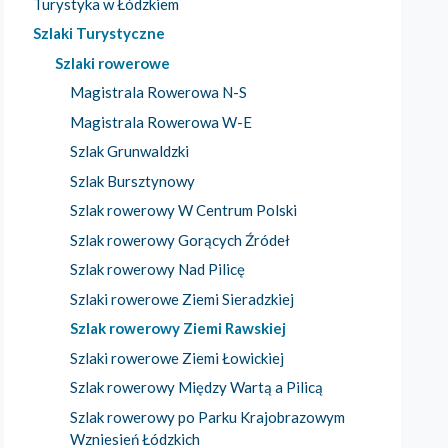
Turystyka w Łódzkiem
Szlaki Turystyczne
Szlaki rowerowe
Magistrala Rowerowa N-S
Magistrala Rowerowa W-E
Szlak Grunwaldzki
Szlak Bursztynowy
Szlak rowerowy W Centrum Polski
Szlak rowerowy Gorących Źródeł
Szlak rowerowy Nad Pilicę
Szlaki rowerowe Ziemi Sieradzkiej
Szlak rowerowy Ziemi Rawskiej
Szlaki rowerowe Ziemi Łowickiej
Szlak rowerowy Między Wartą a Pilicą
Szlak rowerowy po Parku Krajobrazowym
Wzniesień Łódzkich