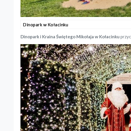
Dinopark w Kołacinku
Dinopark
i Kraina Świętego Mikołaja w Kołacinku
przyc