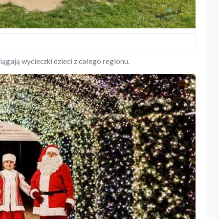
iągają wycieczki dzieci z całego regionu.