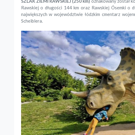
SZLAK ZIEMI RAWSKIEJ (250 km)
oznakowany został kol
Rawskiej o długości 144 km oraz Rawskiej Ósemki o d
największych w województwie łódzkim cmentarz wojenn
Scheiblera.