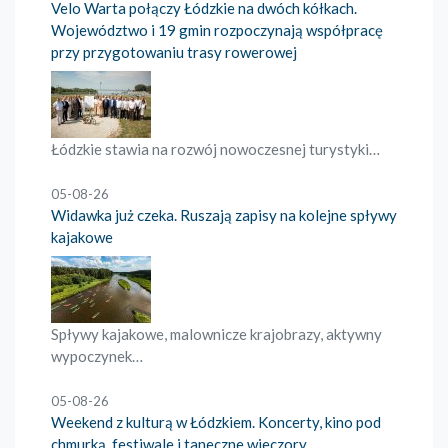
Velo Warta połączy Łódzkie na dwóch kółkach.
Województwo i 19 gmin rozpoczynają współpracę
przy przygotowaniu trasy rowerowej
Łódzkie stawia na rozwój nowoczesnej turystyki…
05-08-26
Widawka już czeka. Ruszają zapisy na kolejne spływy
kajakowe
Spływy kajakowe, malownicze krajobrazy, aktywny
wypoczynek…
05-08-26
Weekend z kulturą w Łódzkiem. Koncerty, kino pod
chmurką, festiwale i taneczne wieczory