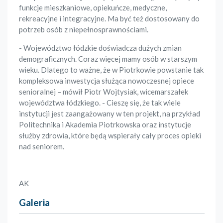
funkcje mieszkaniowe, opiekuńcze, medyczne,
rekreacyjne i integracyjne. Ma być też dostosowany do
potrzeb osób z niepełnosprawnościami.
- Województwo łódzkie doświadcza dużych zmian
demograficznych. Coraz więcej mamy osób w starszym
wieku. Dlatego to ważne, że w Piotrkowie powstanie tak
kompleksowa inwestycja służąca nowoczesnej opiece
senioralnej – mówił Piotr Wojtysiak, wicemarszałek
województwa łódzkiego. - Cieszę się, że tak wiele
instytucji jest zaangażowany w ten projekt, na przykład
Politechnika i Akademia Piotrkowska oraz instytucje
służby zdrowia, które będą wspierały cały proces opieki
nad seniorem.
AK
Galeria