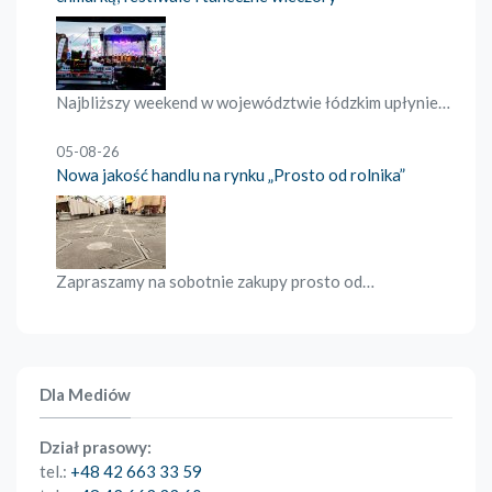
Najbliższy weekend w województwie łódzkim upłynie…
05-08-26
Nowa jakość handlu na rynku „Prosto od rolnika”
Zapraszamy na sobotnie zakupy prosto od…
Dla Mediów
Dział prasowy:
tel.:
+48 42 663 33 59