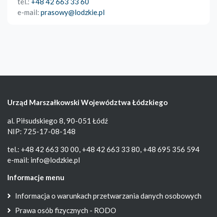
tel.:
+48 42 663 33 60
e-mail:
prasowy@lodzkie.pl
Urząd Marszałkowski Województwa Łódzkiego
al. Piłsudskiego 8, 90-051 Łódź
NIP: 725-17-08-148
tel.: +48 42 663 30 00, +48 42 663 33 80, +48 695 356 594
e-mail:
info@lodzkie.pl
Informacje menu
Informacja o warunkach przetwarzania danych osobowych
Prawa osób fizycznych - RODO