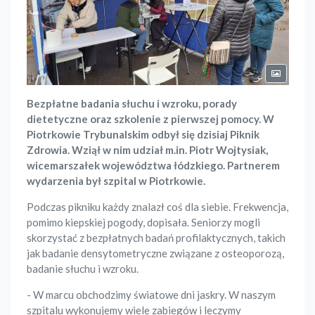
Bezpłatne badania słuchu i wzroku, porady
dietetyczne oraz szkolenie z pierwszej pomocy. W
Piotrkowie Trybunalskim odbył się dzisiaj Piknik
Zdrowia. Wziął w nim udział m.in. Piotr Wojtysiak,
wicemarszałek województwa łódzkiego. Partnerem
wydarzenia był szpital w Piotrkowie.
Podczas pikniku każdy znalazł coś dla siebie. Frekwencja,
pomimo kiepskiej pogody, dopisała. Seniorzy mogli
skorzystać z bezpłatnych badań profilaktycznych, takich
jak badanie densytometryczne związane z osteoporozą,
badanie słuchu i wzroku.
- W marcu obchodzimy światowe dni jaskry. W naszym
szpitalu wykonujemy wiele zabiegów i leczymy