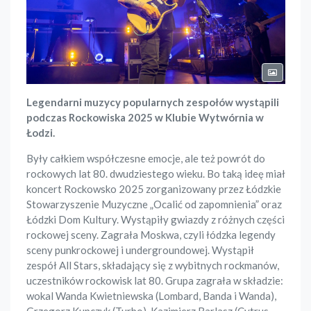
Legendarni muzycy popularnych zespołów wystąpili
podczas Rockowiska 2025 w Klubie Wytwórnia w
Łodzi.
Były całkiem współczesne emocje, ale też powrót do
rockowych lat 80. dwudziestego wieku. Bo taką ideę miał
koncert Rockowsko 2025 zorganizowany przez Łódzkie
Stowarzyszenie Muzyczne „Ocalić od zapomnienia” oraz
Łódzki Dom Kultury. Wystąpiły gwiazdy z różnych części
rockowej sceny. Zagrała Moskwa, czyli łódzka legendy
sceny punkrockowej i undergroundowej. Wystąpił
zespół All Stars, składający się z wybitnych rockmanów,
uczestników rockowisk lat 80. Grupa zagrała w składzie:
wokal Wanda Kwietniewska (Lombard, Banda i Wanda),