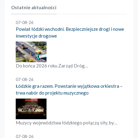
Ostatnie aktualności
07-08-26
Powiat łódzki wschodni. Bezpieczniejsze drogi i nowe
inwestycje drogowe
Do końca 2026 roku Zarząd Dróg…
07-08-26
Łódzkie gra razem. Powstanie wyjątkowa orkiestra –
trwa nabór do projektu muzycznego
Muzycy województwa łódzkiego połączą siły, by…
07-08-26