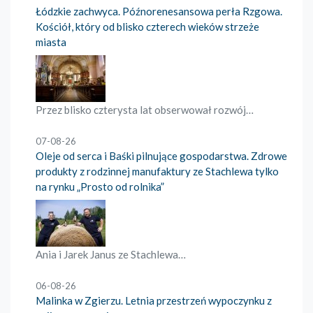
Łódzkie zachwyca. Późnorenesansowa perła Rzgowa.
Kościół, który od blisko czterech wieków strzeże
miasta
Przez blisko czterysta lat obserwował rozwój…
07-08-26
Oleje od serca i Baśki pilnujące gospodarstwa. Zdrowe
produkty z rodzinnej manufaktury ze Stachlewa tylko
na rynku „Prosto od rolnika”
Ania i Jarek Janus ze Stachlewa…
06-08-26
Malinka w Zgierzu. Letnia przestrzeń wypoczynku z