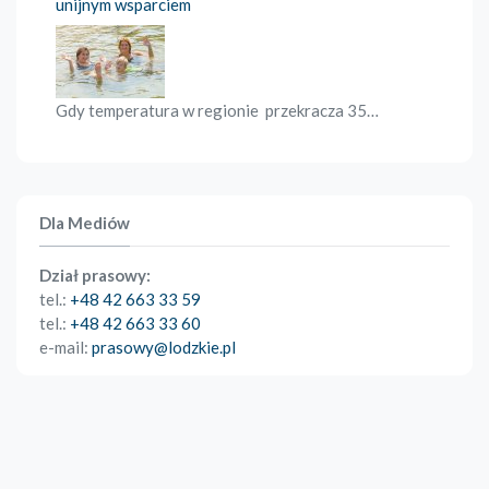
unijnym wsparciem
Gdy temperatura w regionie przekracza 35…
Dla Mediów
Dział prasowy:
tel.:
+48 42 663 33 59
tel.:
+48 42 663 33 60
e-mail:
prasowy@lodzkie.pl