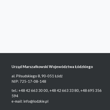
Urząd Marszałkowski Województwa Łódzkiego
al. Piłsudskiego 8, 90-051 Łódź
NIP: 725-17-08-148
tel.: +48 42 663 30 00, +48 42 663 33 80, +48 695 356
594
e-mail:
info@lodzkie.pl