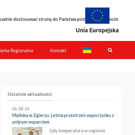
idualnie dostosować stronę do Państwa potrzeb. Każdy może
Projekty realizowane przez
arka Regionalna
Kontakt
Ostatnie aktualności
06-08-26
Malinka w Zgierzu. Letnia przestrzeń wypoczynku z
unijnym wsparciem
Gdy temperatura w regionie