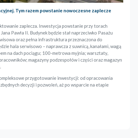
racyjnej. Tym razem powstanie nowoczesne zaplecze
ektowanie zaplecza. Inwestycja powstanie przy torach
 Jana Pawła II. Budynek będzie stał naprzeciwko Pasażu
wisowa oraz pełna infrastruktura przeznaczona do
ędzie hala serwisowo – naprawcza z suwnicą, kanałami, wagą
pem na dach pociągu; 100-metrowa myjnia; warsztaty,
ki pracowników; magazyny podzespołów i części oraz magazyn
.
kompleksowe przygotowanie inwestycji: od opracowania
zbędnych decyzji i pozwoleń, aż po wsparcie na etapie