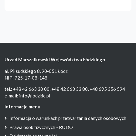
Urząd Marszałkowski Województwa Łódzkiego
al. Piłsudskiego 8, 90-051 Łódź
NIP: 725-17-08-148
tel.: +48 42 663 30 00, +48 42 663 33 80, +48 695 356 594
e-mail:
info@lodzkie.pl
Informacje menu
Informacja o warunkach przetwarzania danych osobowych
Prawa osób fizycznych - RODO