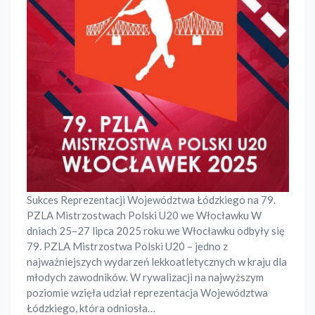
Sukces Reprezentacji Województwa Łódzkiego na 79.
PZLA Mistrzostwach Polski U20 we Włocławku W
dniach 25–27 lipca 2025 roku we Włocławku odbyły się
79. PZLA Mistrzostwa Polski U20 – jedno z
najważniejszych wydarzeń lekkoatletycznych w kraju dla
młodych zawodników. W rywalizacji na najwyższym
poziomie wzięła udział reprezentacja Województwa
Łódzkiego, która odniosła…