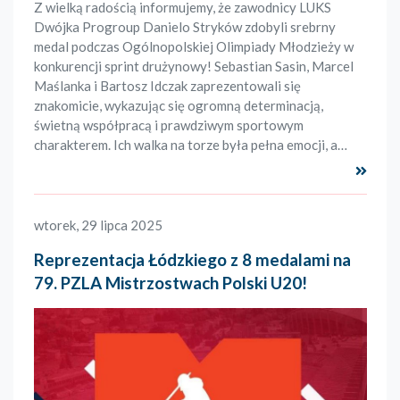
Z wielką radością informujemy, że zawodnicy LUKS
Dwójka Progroup Danielo Stryków zdobyli srebrny
medal podczas Ogólnopolskiej Olimpiady Młodzieży w
konkurencji sprint drużynowy! Sebastian Sasin, Marcel
Maślanka i Bartosz Idczak zaprezentowali się
znakomicie, wykazując się ogromną determinacją,
świetną współpracą i prawdziwym sportowym
charakterem. Ich walka na torze była pełna emocji, a…
Czyta
wtorek, 29 lipca 2025
Reprezentacja Łódzkiego z 8 medalami na
79. PZLA Mistrzostwach Polski U20!