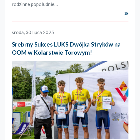
rodzinne popołudnie…
Czyta
środa, 30 lipca 2025
Srebrny Sukces LUKS Dwójka Stryków na
OOM w Kolarstwie Torowym!