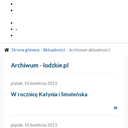
Multimedia
Marka
Regionalna
Kontakt
Strona główna
Aktualności
Archiwum aktualności
Archiwum - lodzkie.pl
piątek, 10 kwietnia 2015
W rocznicę Katynia i Smoleńska
Czyta
piątek, 10 kwietnia 2015