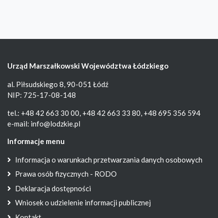
Urząd Marszałkowski Województwa Łódzkiego
al. Piłsudskiego 8, 90-051 Łódź
NIP: 725-17-08-148
tel.: +48 42 663 30 00, +48 42 663 33 80, +48 695 356 594
e-mail:
info@lodzkie.pl
Informacje menu
Informacja o warunkach przetwarzania danych osobowych
Prawa osób fizycznych - RODO
Deklaracja dostępności
Wniosek o udzielenie informacji publicznej
Kontakt