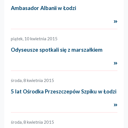
Ambasador Albanii w Łodzi
Czyta
piątek, 10 kwietnia 2015
Odyseusze spotkali się z marszałkiem
Czyta
środa, 8 kwietnia 2015
5 lat Ośrodka Przeszczepów Szpiku w Łodzi
Czyta
środa, 8 kwietnia 2015