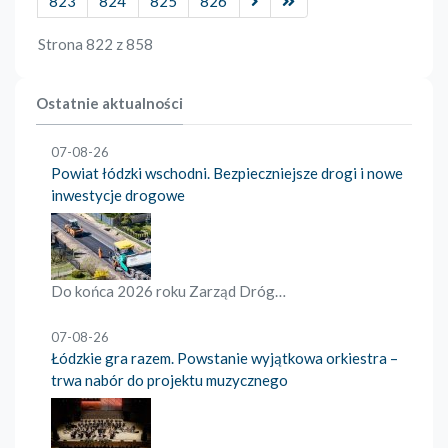
823
824
825
826
Strona 822 z 858
Ostatnie aktualności
07-08-26
Powiat łódzki wschodni. Bezpieczniejsze drogi i nowe
inwestycje drogowe
Do końca 2026 roku Zarząd Dróg…
07-08-26
Łódzkie gra razem. Powstanie wyjątkowa orkiestra –
trwa nabór do projektu muzycznego