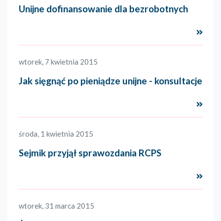
Unijne dofinansowanie dla bezrobotnych
Czyta
wtorek, 7 kwietnia 2015
Jak sięgnąć po pieniądze unijne - konsultacje
Czyta
środa, 1 kwietnia 2015
Sejmik przyjął sprawozdania RCPS
Czyta
wtorek, 31 marca 2015