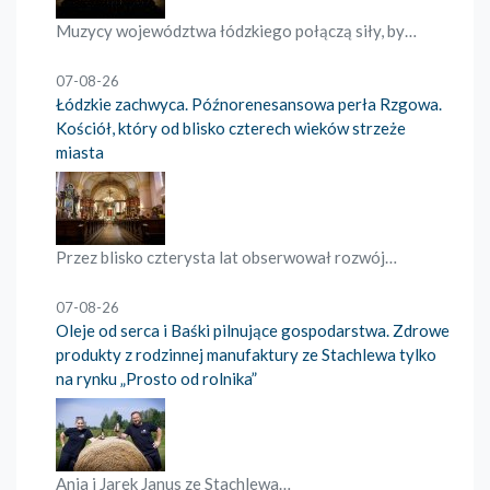
Muzycy województwa łódzkiego połączą siły, by…
07-08-26
Łódzkie zachwyca. Późnorenesansowa perła Rzgowa.
Kościół, który od blisko czterech wieków strzeże
miasta
Przez blisko czterysta lat obserwował rozwój…
07-08-26
Oleje od serca i Baśki pilnujące gospodarstwa. Zdrowe
produkty z rodzinnej manufaktury ze Stachlewa tylko
na rynku „Prosto od rolnika”
Ania i Jarek Janus ze Stachlewa…